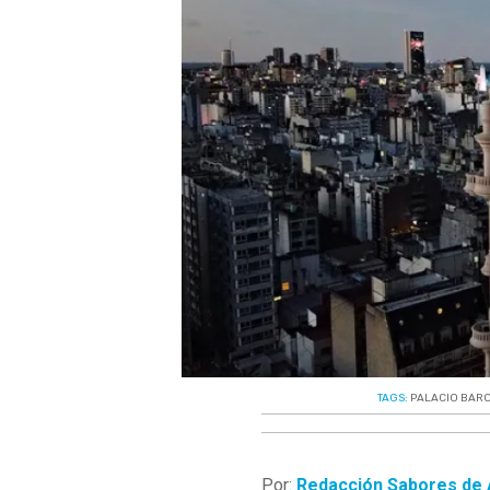
TAGS:
PALACIO BAR
Por:
Redacción Sabores de 