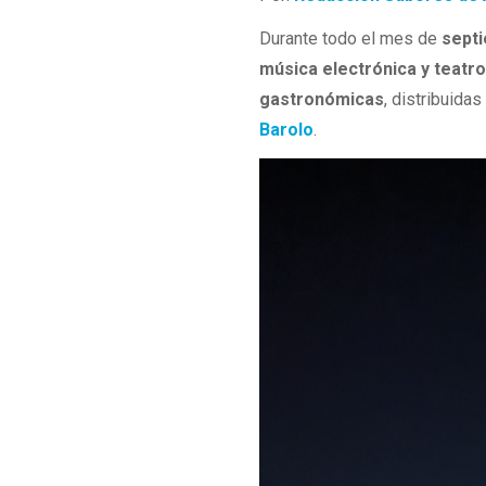
Durante todo el mes de
sept
música electrónica y teatro
gastronómicas
, distribuida
Barolo
.