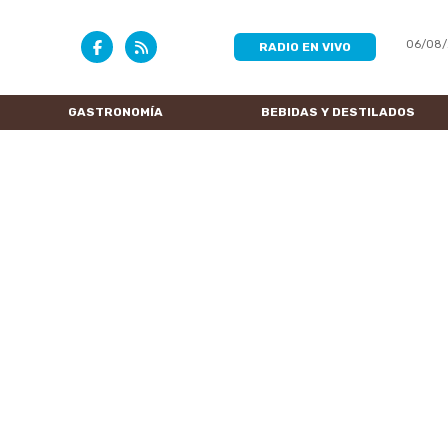
06/08/
RADIO EN VIVO
GASTRONOMÍA
BEBIDAS Y DESTILADOS