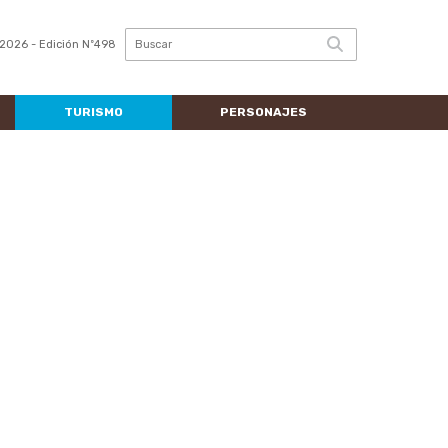
2026
- Edición Nº498
TURISMO
PERSONAJES