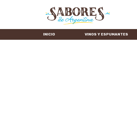
INICIO
VINOS Y ESPUMANTES