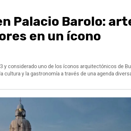
 Palacio Barolo: art
ores en un ícono
923 y considerado uno de los íconos arquitectónicos de B
 cultura y la gastronomía a través de una agenda divers