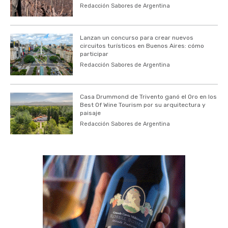
Redacción Sabores de Argentina
Lanzan un concurso para crear nuevos
circuitos turísticos en Buenos Aires: cómo
participar
Redacción Sabores de Argentina
Casa Drummond de Trivento ganó el Oro en los
Best Of Wine Tourism por su arquitectura y
paisaje
Redacción Sabores de Argentina