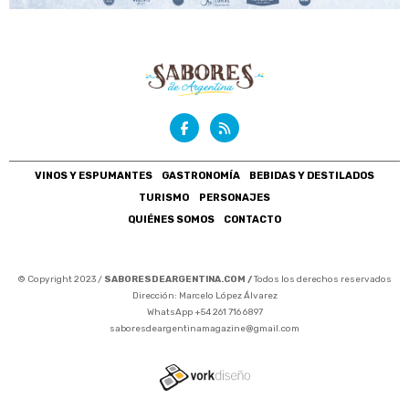
VINOS Y ESPUMANTES
GASTRONOMÍA
BEBIDAS Y DESTILADOS
TURISMO
PERSONAJES
QUIÉNES SOMOS
CONTACTO
© Copyright 2023 /
SABORESDEARGENTINA.COM /
Todos los derechos reservados
Dirección: Marcelo López Álvarez
WhatsApp +54 261 716 6897
saboresdeargentinamagazine@gmail.com