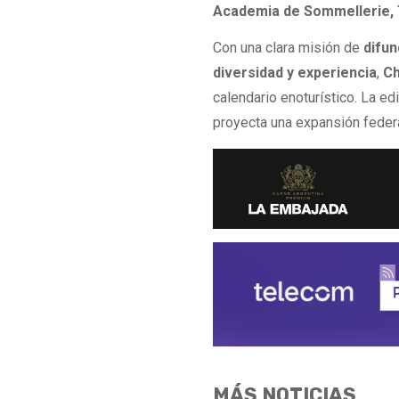
Academia de Sommellerie, 
Con una clara misión de
difun
diversidad y experiencia
,
Ch
calendario enoturístico. La e
proyecta una expansión federal 
MÁS NOTICIAS