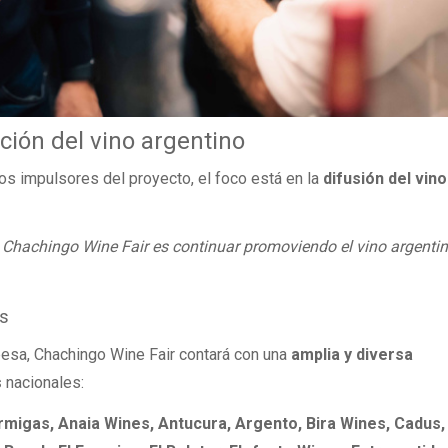
ción del vino argentino
los impulsores del proyecto, el foco está en la
difusión del vino
e Chachingo Wine Fair es continuar promoviendo el vino argenti
es
esa, Chachingo Wine Fair contará con una
amplia y diversa
s
nacionales:
rmigas, Anaia Wines, Antucura, Argento, Bira Wines, Cadus,