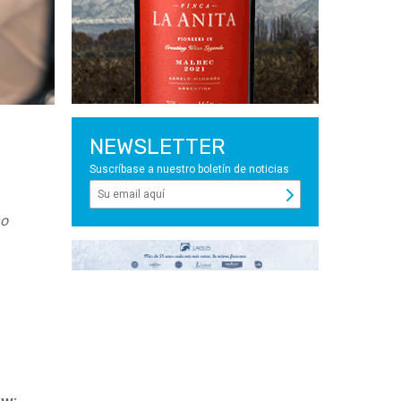
NEWSLETTER
Suscríbase a nuestro boletín de noticias
no