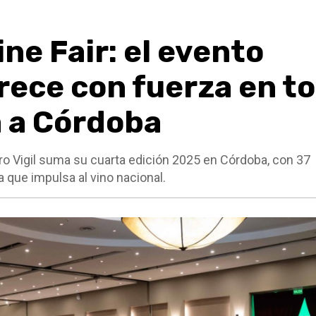
ne Fair: el evento
crece con fuerza en t
ga a Córdoba
dro Vigil suma su cuarta edición 2025 en Córdoba, con 37
 que impulsa al vino nacional.