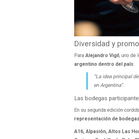
Diversidad y promo
Para
Alejandro Vigil
, uno de 
argentino dentro del país
:
“La idea principal d
en Argentina”.
Las bodegas participant
En su segunda edición cordob
representación de bodega
A16, Alpasión, Altos Las Ho