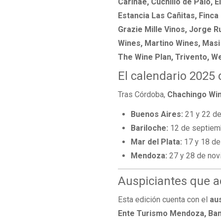
Carinae, Cuchillo de Palo, 
Estancia Las Cañitas, Finca
Grazie Mille Vinos, Jorge 
Wines, Martino Wines, Masi
The Wine Plan, Trivento, We
El calendario 2025
Tras Córdoba,
Chachingo Win
Buenos Aires:
21 y 22 d
Bariloche:
12 de septiem
Mar del Plata:
17 y 18 de
Mendoza:
27 y 28 de no
Auspiciantes que 
Esta edición cuenta con el
au
Ente Turismo Mendoza, Banc