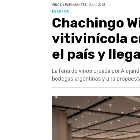
VINOS Y ESPUMANTES | 2 JUL 2025
EVENTOS
Chachingo Wi
vitivinícola 
el país y lle
La feria de vinos creada por Alejan
bodegas argentinas y una propuesta