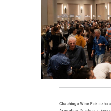
Chachingo Wine Fair
se ha c
Argentina
. Desde su primera 