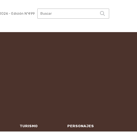
2026
- Edición Nº499
TURISMO
PERSONAJES