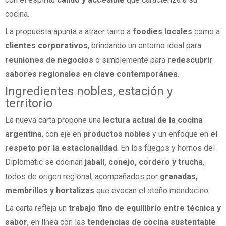
cocina.
La propuesta apunta a atraer tanto a
foodies locales
como a
clientes corporativos
, brindando un entorno ideal para
reuniones de negocios
o simplemente para
redescubrir
sabores regionales en clave contemporánea
.
Ingredientes nobles, estación y
territorio
La nueva carta propone una
lectura actual de la cocina
argentina
, con eje en
productos nobles
y un enfoque en
el
respeto por la estacionalidad
. En los fuegos y hornos del
Diplomatic se cocinan
jabalí, conejo, cordero y trucha
,
todos de origen regional, acompañados por
granadas,
membrillos y hortalizas
que evocan el otoño mendocino.
La carta refleja un
trabajo fino de equilibrio entre técnica y
sabor
, en línea con las
tendencias de cocina sustentable