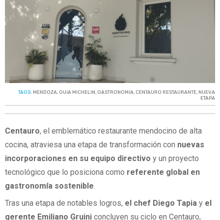
TAGS:
MENDOZA
,
GUíA MICHELIN
,
GASTRONOMíA
,
CENTAURO RESTAURANTE
,
NUEVA
ETAPA
Centauro
, el emblemático restaurante mendocino de alta
cocina, atraviesa una etapa de transformación con
nuevas
incorporaciones en su equipo directivo
y un proyecto
tecnológico que lo posiciona como
referente global en
gastronomía sostenible
.
Tras una etapa de notables logros,
el chef Diego Tapia
y
el
gerente Emiliano Gruini
concluyen su ciclo en Centauro,