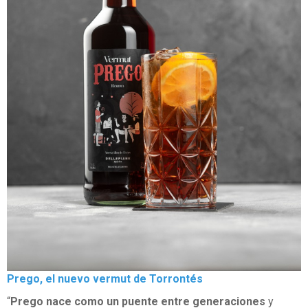
Prego, el nuevo vermut de Torrontés
“
Prego nace como un puente entre generaciones
y