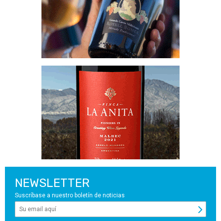
NEWSLETTER
Suscríbase a nuestro boletín de noticias