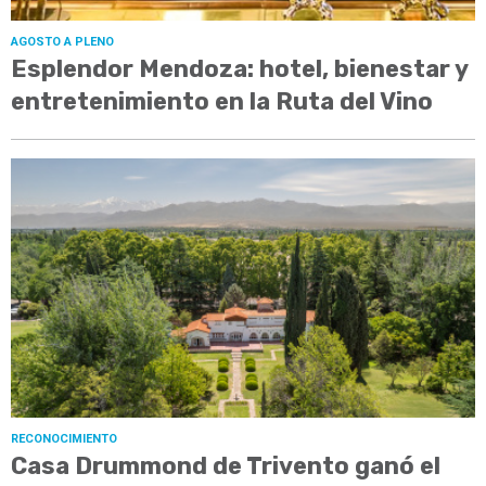
AGOSTO A PLENO
Esplendor Mendoza: hotel, bienestar y
entretenimiento en la Ruta del Vino
RECONOCIMIENTO
Casa Drummond de Trivento ganó el