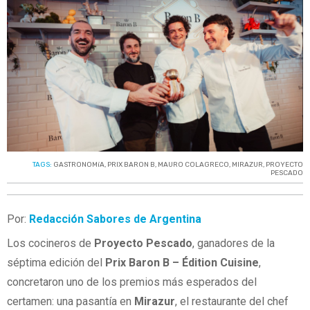
TAGS:
GASTRONOMíA
,
PRIX BARON B
,
MAURO COLAGRECO
,
MIRAZUR
,
PROYECTO
PESCADO
Por:
Redacción Sabores de Argentina
Los cocineros de
Proyecto Pescado
, ganadores de la
séptima edición del
Prix Baron B – Édition Cuisine
,
concretaron uno de los premios más esperados del
certamen: una pasantía en
Mirazur
, el restaurante del chef