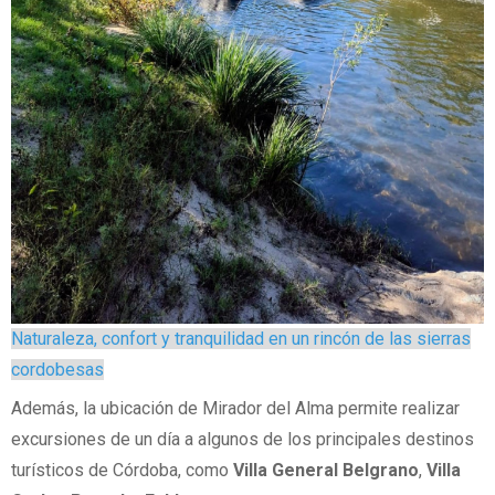
Naturaleza, confort y tranquilidad en un rincón de las sierras
cordobesas
Además, la ubicación de Mirador del Alma permite realizar
excursiones de un día a algunos de los principales destinos
turísticos de Córdoba, como
Villa General Belgrano
,
Villa