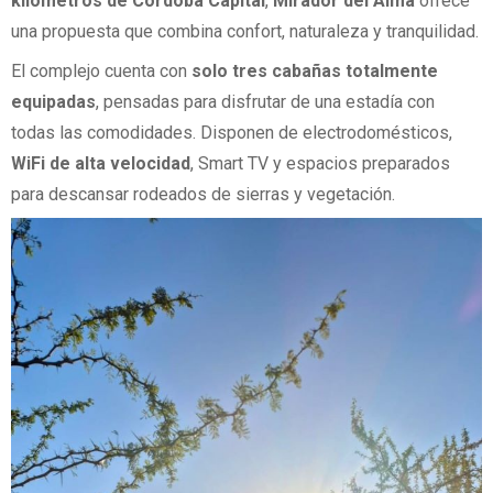
kilómetros de Córdoba Capital
,
Mirador del Alma
ofrece
una propuesta que combina confort, naturaleza y tranquilidad.
El complejo cuenta con
solo tres cabañas totalmente
equipadas
, pensadas para disfrutar de una estadía con
todas las comodidades. Disponen de electrodomésticos,
WiFi de alta velocidad
, Smart TV y espacios preparados
para descansar rodeados de sierras y vegetación.