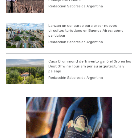
Redacción Sabores de Argentina
Lanzan un concurso para crear nuevos
circuitos turísticos en Buenos Aires: cómo
participar
Redacción Sabores de Argentina
Casa Drummond de Trivento ganó el Oro en los
Best Of Wine Tourism por su arquitectura y
paisaje
Redacción Sabores de Argentina