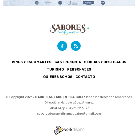
VINOS Y ESPUMANTES
GASTRONOMÍA
BEBIDAS Y DESTILADOS
TURISMO
PERSONAJES
QUIÉNES SOMOS
CONTACTO
© Copyright 2023 /
SABORESDEARGENTINA.COM /
Todos los derechos reservados
Dirección: Marcelo López Álvarez
WhatsApp +54 261 716 6897
saboresdeargentinamagazine@gmail.com