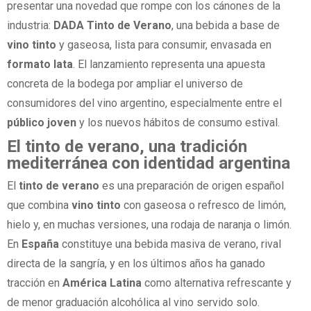
presentar una novedad que rompe con los cánones de la
industria:
DADA Tinto de Verano
, una bebida a base de
vino tinto
y gaseosa, lista para consumir, envasada en
formato lata
. El lanzamiento representa una apuesta
concreta de la bodega por ampliar el universo de
consumidores del vino argentino, especialmente entre el
público joven
y los nuevos hábitos de consumo estival.
El tinto de verano, una tradición
mediterránea con identidad argentina
El
tinto de verano
es una preparación de origen español
que combina
vino tinto
con gaseosa o refresco de limón,
hielo y, en muchas versiones, una rodaja de naranja o limón.
En
España
constituye una bebida masiva de verano, rival
directa de la sangría, y en los últimos años ha ganado
tracción en
América Latina
como alternativa refrescante y
de menor graduación alcohólica al vino servido solo.