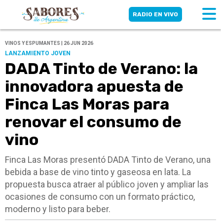
RADIO EN VIVO
VINOS Y ESPUMANTES | 26 JUN 2026
LANZAMIENTO JOVEN
DADA Tinto de Verano: la
innovadora apuesta de
Finca Las Moras para
renovar el consumo de
vino
Finca Las Moras presentó DADA Tinto de Verano, una
bebida a base de vino tinto y gaseosa en lata. La
propuesta busca atraer al público joven y ampliar las
ocasiones de consumo con un formato práctico,
moderno y listo para beber.