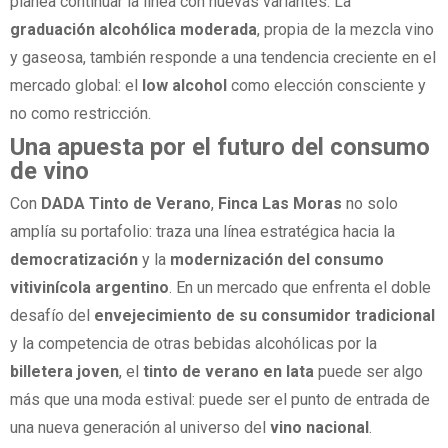
planea continuar la línea con nuevas variantes. La
graduación alcohólica moderada
, propia de la mezcla vino
y gaseosa, también responde a una tendencia creciente en el
mercado global: el
low alcohol
como elección consciente y
no como restricción.
Una apuesta por el futuro del consumo
de vino
Con
DADA Tinto de Verano
,
Finca Las Moras
no solo
amplía su portafolio: traza una línea estratégica hacia la
democratización
y la
modernización del consumo
vitivinícola argentino
. En un mercado que enfrenta el doble
desafío del
envejecimiento de su consumidor tradicional
y la competencia de otras bebidas alcohólicas por la
billetera joven
, el
tinto de verano en lata
puede ser algo
más que una moda estival: puede ser el punto de entrada de
una nueva generación al universo del
vino nacional
.