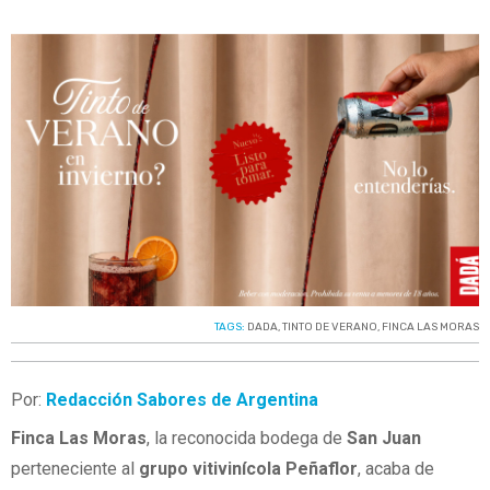
TAGS:
DADA
,
TINTO DE VERANO
,
FINCA LAS MORAS
Por:
Redacción Sabores de Argentina
Finca Las Moras
, la reconocida bodega de
San Juan
perteneciente al
grupo vitivinícola Peñaflor
, acaba de