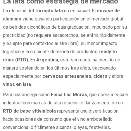
La lata como estrategia de mercado
La elección del
formato lata
no es casual. El
envase de
aluminio
viene ganando participación en el mercado global
de bebidas alcohólicas de baja graduación, impulsado por su
practicidad (no requiere sacacorchos, se enfría rápidamente
y es apto para contextos al aire libre), su menor impacto
logístico y la creciente demanda de productos
ready to
drink (RTD)
. En
Argentina
, este segmento ha crecido de
manera sostenida en los últimos tres años, traccionado
especialmente por
cervezas artesanales
,
ciders
y ahora
vinos en lata
.
Para una bodega como
Finca Las Moras
, que opera a escala
industrial con marcas de alta rotación, el lanzamiento de un
RTD de base vitivinícola
representa una diversificación
hacia ocasiones de consumo que el vino embotellado
convencional difícilmente alcanza: playas, festivales,