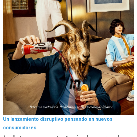
Un lanzamiento disruptivo pensando en nuevos
consumidores