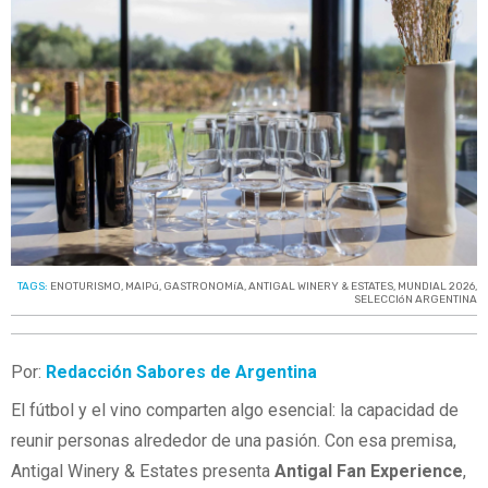
TAGS:
ENOTURISMO
,
MAIPú
,
GASTRONOMíA
,
ANTIGAL WINERY & ESTATES
,
MUNDIAL 2026
,
SELECCIóN ARGENTINA
Por:
Redacción Sabores de Argentina
El fútbol y el vino comparten algo esencial: la capacidad de
reunir personas alrededor de una pasión. Con esa premisa,
Antigal Winery & Estates presenta
Antigal Fan Experience
,