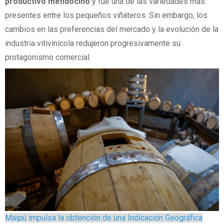
productivo mendocino
y fue una de las variedades más
presentes entre los pequeños viñateros. Sin embargo, los
cambios en las preferencias del mercado y la evolución de la
industria vitivinícola redujeron progresivamente su
protagonismo comercial.
Maipú impulsa la obtención de una Indicación Geográfica