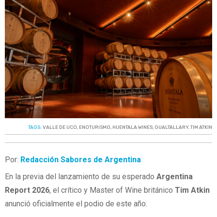
TAGS:
VALLE DE UCO
,
ENOTURISMO
,
HUENTALA WINES
,
GUALTALLARY
,
TIM ATKIN
Por:
Redacción Sabores de Argentina
En la previa del lanzamiento de su esperado
Argentina
Report 2026
, el crítico y Master of Wine británico
Tim Atkin
anunció oficialmente el podio de este año.