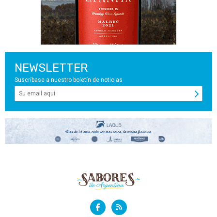
NEWSLETTER
Suscríbase a nuestro boletín de noticias