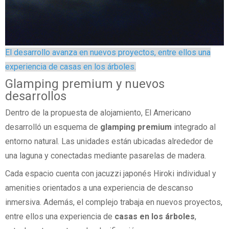
El desarrollo avanza en nuevos proyectos, entre ellos una
experiencia de casas en los árboles.
Glamping premium y nuevos
desarrollos
Dentro de la propuesta de alojamiento, El Americano
desarrolló un esquema de
glamping premium
integrado al
entorno natural. Las unidades están ubicadas alrededor de
una laguna y conectadas mediante pasarelas de madera.
Cada espacio cuenta con jacuzzi japonés Hiroki individual y
amenities orientados a una experiencia de descanso
inmersiva. Además, el complejo trabaja en nuevos proyectos,
entre ellos una experiencia de
casas en los árboles
,