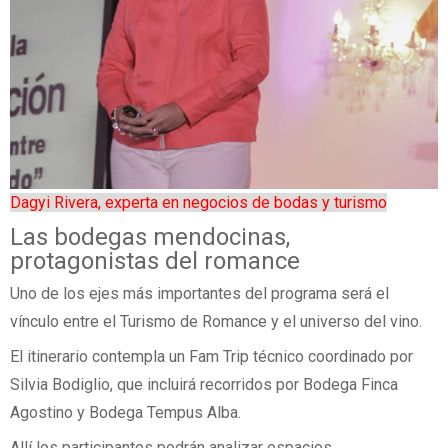
Dagyi Rivera, experta en negocios de bodas y turismo
Las bodegas mendocinas,
protagonistas del romance
Uno de los ejes más importantes del programa será el
vínculo entre el Turismo de Romance y el universo del vino.
El itinerario contempla un Fam Trip técnico coordinado por
Silvia Bodiglio, que incluirá recorridos por Bodega Finca
Agostino y Bodega Tempus Alba.
Allí los participantes podrán analizar espacios,