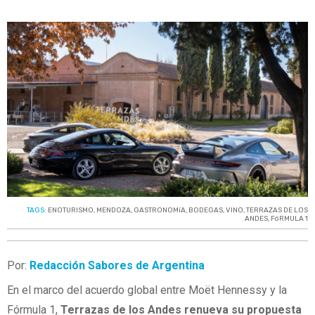
TAGS:
ENOTURISMO
,
MENDOZA
,
GASTRONOMíA
,
BODEGAS
,
VINO
,
TERRAZAS DE LOS
ANDES
,
FóRMULA 1
Por:
Redacción Sabores de Argentina
En el marco del acuerdo global entre Moët Hennessy y la
Fórmula 1,
Terrazas de los Andes renueva su propuesta