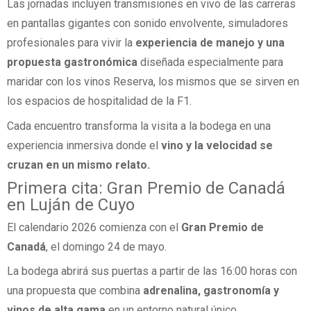
Las jornadas incluyen transmisiones en vivo de las carreras
en pantallas gigantes con sonido envolvente, simuladores
profesionales para vivir la
experiencia de manejo y una
propuesta gastronómica
diseñada especialmente para
maridar con los vinos Reserva, los mismos que se sirven en
los espacios de hospitalidad de la F1.
Cada encuentro transforma la visita a la bodega en una
experiencia inmersiva donde el
vino y la velocidad se
cruzan en un mismo relato.
Primera cita: Gran Premio de Canadá
en Luján de Cuyo
El calendario 2026 comienza con el
Gran Premio de
Canadá
, el domingo 24 de mayo.
La bodega abrirá sus puertas a partir de las 16:00 horas con
una propuesta que combina
adrenalina, gastronomía y
vinos de alta gama
en un entorno natural único.