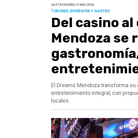
GASTRONOMÍA | 5 MAY 2026
TURISMO, DIVERSIÓN Y GASTRO
Del casino al
Mendoza se r
gastronomía,
entretenimi
El Dreams Mendoza transforma su ca
entretenimiento integral, con prop
locales.