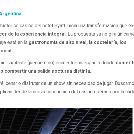
Argentina
histórico casino del hotel Hyatt inicia una transformación que e
cer de la experiencia integral
. La propuesta ya no gira únicam
 eje está en la
gastronomía de alto nivel, la coctelería, los
social
.
quier visitante (juegue o no) encuentre un espacio donde
comer b
o compartir una salida nocturna distinta
.
fé, cenar o disfrutar de un show sin necesidad de jugar. Buscamo
xplican desde la nueva conducción del casino operado por la cad