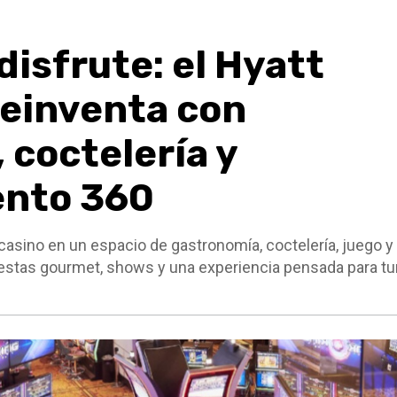
 disfrute: el Hyatt
einventa con
 coctelería y
ento 360
sino en un espacio de gastronomía, coctelería, juego y
uestas gourmet, shows y una experiencia pensada para tur