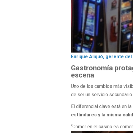
Enrique Aliquó, gerente d
Gastronomía protag
escena
Uno de los cambios más visib
de ser un servicio secundario
El diferencial clave está en la
estándares y la misma cali
“Comer en el casino es comer