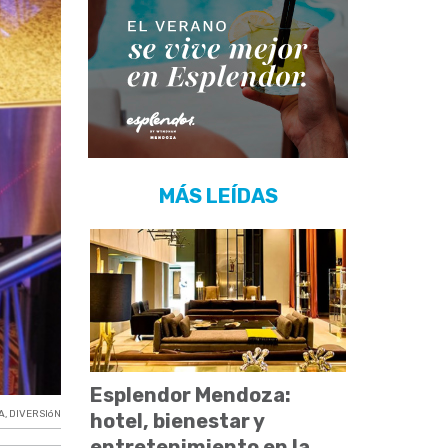
MÁS LEÍDAS
Esplendor Mendoza:
A
,
DIVERSIóN
hotel, bienestar y
entretenimiento en la