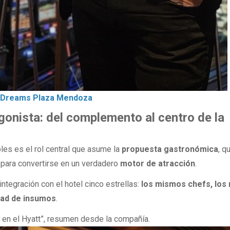
el Dreams Plaza Mendoza
onista: del complemento al centro de la
les es el rol central que asume la
propuesta gastronómica
, q
 para convertirse en un verdadero
motor de atracción
.
 integración con el hotel cinco estrellas:
los mismos chefs, los
dad de insumos
.
 en el Hyatt”, resumen desde la compañía.