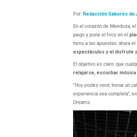
Por:
Redacción Sabores de 
En el corazón de Mendoza, el 
juego y pone el foco en el
pla
torno a las apuestas: ahora el
espectáculos y el disfrute 
El objetivo es claro: que cual
relajarse, escuchar música 
“Hoy podés venir, tomar un ca
experiencia sea completa”, e
Dreams.