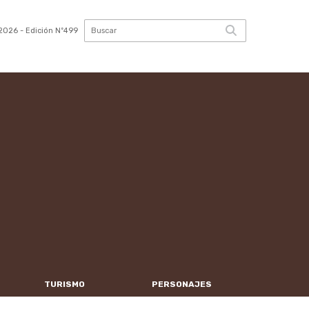
2026
- Edición Nº499
TURISMO
PERSONAJES