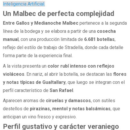
Inteligencia Artificial.
Un Malbec de perfecta complejidad
Entre Gallos y Medianoche Malbec
pertenece a la segunda
línea de la bodega y se elabora a partir de una
cosecha
manual
, con una producción limitada de
6.681 botellas
,
reflejo del estilo de trabajo de Stradella, donde cada detalle
forma parte de la experiencia final.
A la vista presenta un
color rubí intenso con reflejos
violáceos
. En nariz, al abrir la botella, se destacan las
flores
y notas típicas de Gualtallary
, que luego se integran con el
perfil característico de
San Rafael
.
Aparecen aromas de
ciruelas y damascos
, con sutiles
destellos de
pirazinas, mentol y notas balsámicas
, que
anticipan un vino fresco y expresivo.
Perfil gustativo y carácter veraniego