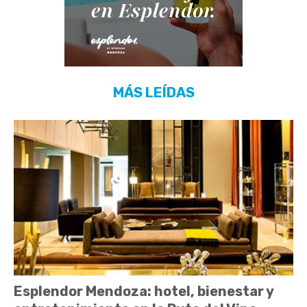
MÁS LEÍDAS
Esplendor Mendoza: hotel, bienestar y