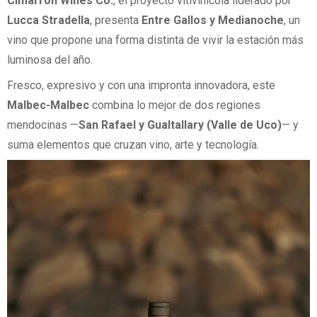
Cimarrón Wines Co.
, el proyecto vitivinícola liderado por
Lucca Stradella
, presenta
Entre Gallos y Medianoche
, un
vino que propone una forma distinta de vivir la estación más
luminosa del año.
Fresco, expresivo y con una impronta innovadora, este
Malbec-Malbec
combina lo mejor de dos regiones
mendocinas —
San Rafael y Gualtallary (Valle de Uco)
— y
suma elementos que cruzan vino, arte y tecnología.