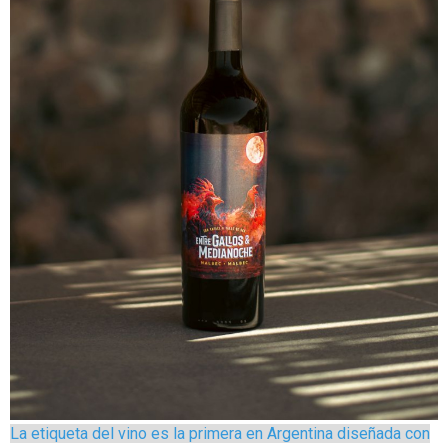
La etiqueta del vino es la primera en Argentina diseñada con