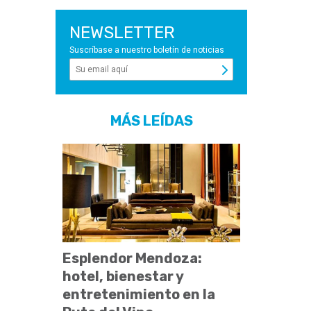
NEWSLETTER
Suscríbase a nuestro boletín de noticias
MÁS LEÍDAS
Esplendor Mendoza:
hotel, bienestar y
entretenimiento en la