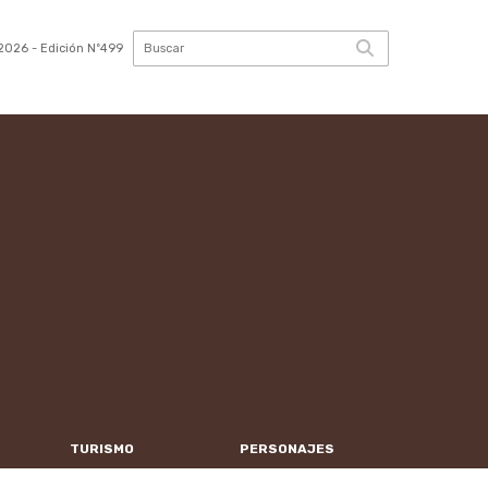
2026
- Edición Nº499
TURISMO
PERSONAJES