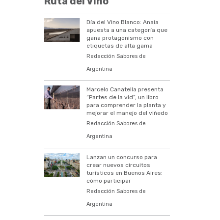
Ruta del Vino
Día del Vino Blanco: Anaia
apuesta a una categoría que
gana protagonismo con
etiquetas de alta gama
Redacción Sabores de
Argentina
Marcelo Canatella presenta
“Partes de la vid”, un libro
para comprender la planta y
mejorar el manejo del viñedo
Redacción Sabores de
Argentina
Lanzan un concurso para
crear nuevos circuitos
turísticos en Buenos Aires:
cómo participar
Redacción Sabores de
Argentina