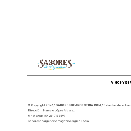
VINOS Y E
© Copyright 2023 /
SABORESDEARGENTINA.COM /
Todos los derechos
Dirección: Marcelo López Álvarez
WhatsApp +54 261 716 6897
saboresdeargentinamagazine@gmail.com