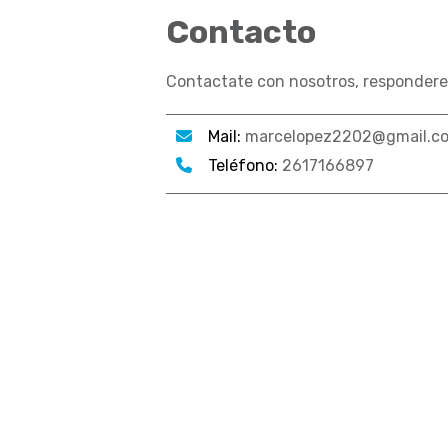
Contacto
Contactate con nosotros, respondere
Mail:
marcelopez2202@gmail.c
Teléfono:
2617166897