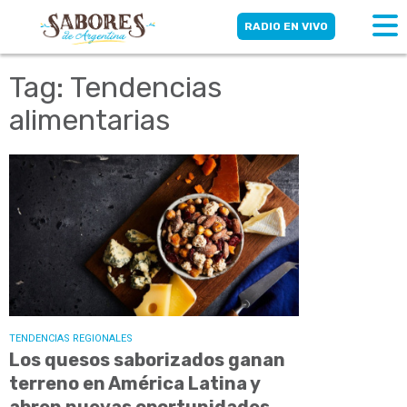
RADIO EN VIVO
Tag: Tendencias
alimentarias
TENDENCIAS REGIONALES
Los quesos saborizados ganan
terreno en América Latina y
abren nuevas oportunidades