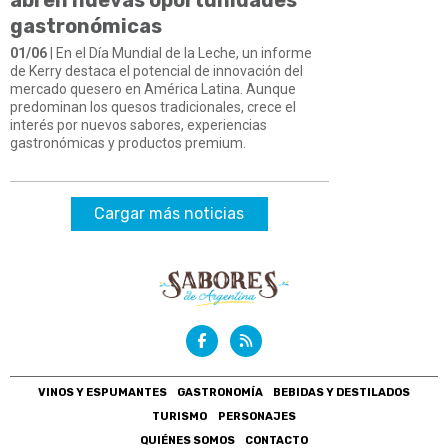
gastronómicas
01/06
| En el Día Mundial de la Leche, un informe
de Kerry destaca el potencial de innovación del
mercado quesero en América Latina. Aunque
predominan los quesos tradicionales, crece el
interés por nuevos sabores, experiencias
gastronómicas y productos premium.
Cargar más noticias
VINOS Y ESPUMANTES
GASTRONOMÍA
BEBIDAS Y DESTILADOS
TURISMO
PERSONAJES
QUIÉNES SOMOS
CONTACTO