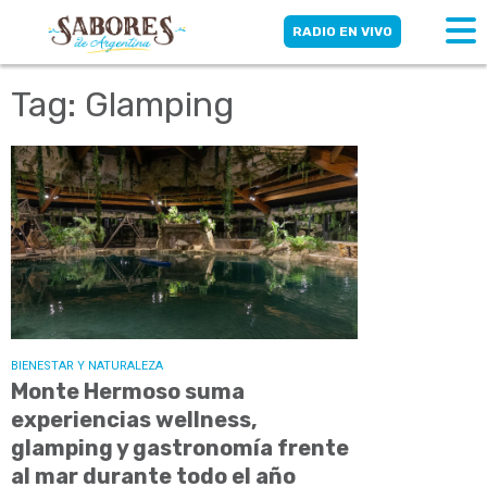
RADIO EN VIVO
Tag: Glamping
BIENESTAR Y NATURALEZA
Monte Hermoso suma
experiencias wellness,
glamping y gastronomía frente
al mar durante todo el año