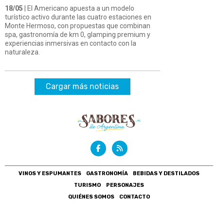
18/05
| El Americano apuesta a un modelo
turístico activo durante las cuatro estaciones en
Monte Hermoso, con propuestas que combinan
spa, gastronomía de km 0, glamping premium y
experiencias inmersivas en contacto con la
naturaleza.
Cargar más noticias
VINOS Y ESPUMANTES
GASTRONOMÍA
BEBIDAS Y DESTILADOS
TURISMO
PERSONAJES
QUIÉNES SOMOS
CONTACTO