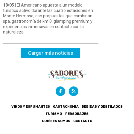
18/05
| El Americano apuesta a un modelo
turístico activo durante las cuatro estaciones en
Monte Hermoso, con propuestas que combinan
spa, gastronomía de km 0, glamping premium y
experiencias inmersivas en contacto con la
naturaleza.
Cargar más noticias
VINOS Y ESPUMANTES
GASTRONOMÍA
BEBIDAS Y DESTILADOS
TURISMO
PERSONAJES
QUIÉNES SOMOS
CONTACTO