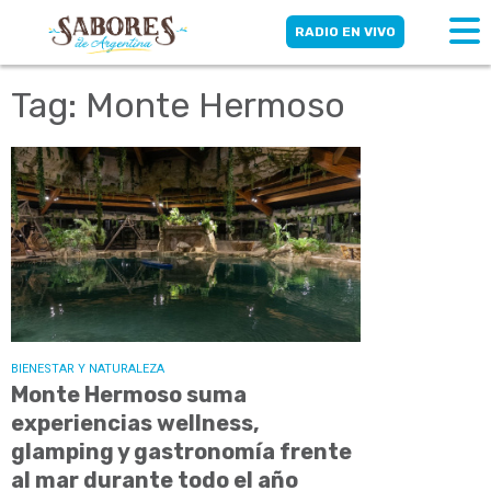
RADIO EN VIVO
Tag: Monte Hermoso
BIENESTAR Y NATURALEZA
Monte Hermoso suma
experiencias wellness,
glamping y gastronomía frente
al mar durante todo el año