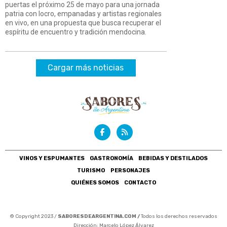
puertas el próximo 25 de mayo para una jornada
patria con locro, empanadas y artistas regionales
en vivo, en una propuesta que busca recuperar el
espíritu de encuentro y tradición mendocina.
Cargar más noticias
VINOS Y ESPUMANTES
GASTRONOMÍA
BEBIDAS Y DESTILADOS
TURISMO
PERSONAJES
QUIÉNES SOMOS
CONTACTO
© Copyright 2023 /
SABORESDEARGENTINA.COM /
Todos los derechos reservados
Dirección: Marcelo López Álvarez