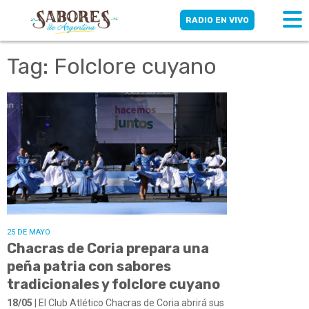
RADIO EN VIVO
Tag: Folclore cuyano
25 DE MAYO
Chacras de Coria prepara una
peña patria con sabores
tradicionales y folclore cuyano
18/05
| El Club Atlético Chacras de Coria abrirá sus