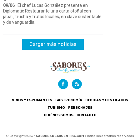
09/06
| El chef Lucas González presenta en
Diplomatic Restaurante una carta otoñal con
jabalí, trucha y frutas locales, en clave sustentable
y de vanguardia.
Cargar más noticias
VINOS Y ESPUMANTES
GASTRONOMÍA
BEBIDAS Y DESTILADOS
TURISMO
PERSONAJES
QUIÉNES SOMOS
CONTACTO
© Copyright 2023 /
SABORESDEARGENTINA.COM /
Todos los derechos reservados