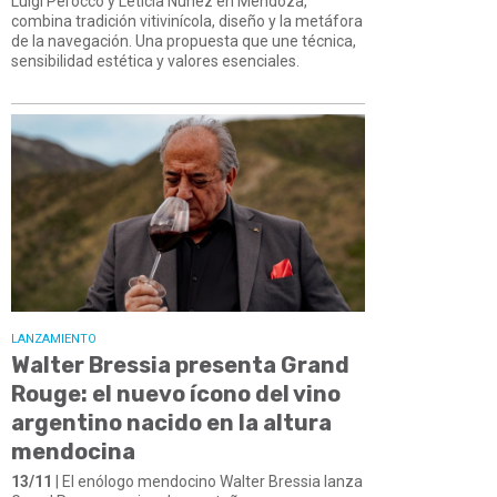
Luigi Perocco y Leticia Núñez en Mendoza,
combina tradición vitivinícola, diseño y la metáfora
de la navegación. Una propuesta que une técnica,
sensibilidad estética y valores esenciales.
LANZAMIENTO
Walter Bressia presenta Grand
Rouge: el nuevo ícono del vino
argentino nacido en la altura
mendocina
13/11
| El enólogo mendocino Walter Bressia lanza