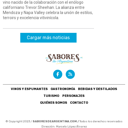
vino nacido de la colaboración con el enólogo
californiano Trevor Sheehan. La alianza entre
Mendoza y Napa Valley celebra la unión de estilos,
terroirs y excelencia vitivinícola.
Cargar más noticias
VINOS Y ESPUMANTES
GASTRONOMÍA
BEBIDAS Y DESTILADOS
TURISMO
PERSONAJES
QUIÉNES SOMOS
CONTACTO
© Copyright 2023 /
SABORESDEARGENTINA.COM /
Todos los derechos reservados
Dirección: Marcelo López Álvarez