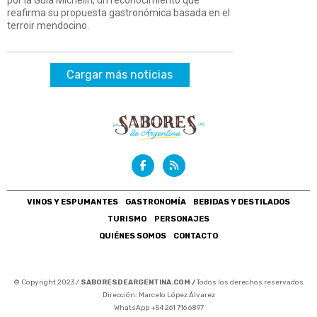
reafirma su propuesta gastronómica basada en el
terroir mendocino.
Cargar más noticias
VINOS Y ESPUMANTES
GASTRONOMÍA
BEBIDAS Y DESTILADOS
TURISMO
PERSONAJES
QUIÉNES SOMOS
CONTACTO
© Copyright 2023 /
SABORESDEARGENTINA.COM /
Todos los derechos reservados
Dirección: Marcelo López Álvarez
WhatsApp +54 261 716 6897