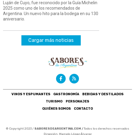
Luján de Cuyo, fue reconocido por la Guía Michelin
2025 como uno de los recomendados de
Argentina. Un nuevo hito para la bodega en su 130
aniversario.
Cargar más noticias
VINOS Y ESPUMANTES
GASTRONOMÍA
BEBIDAS Y DESTILADOS
TURISMO
PERSONAJES
QUIÉNES SOMOS
CONTACTO
© Copyright 2023 /
SABORESDEARGENTINA.COM /
Todos los derechos reservados
Dirección: Marcelo López Álvarez