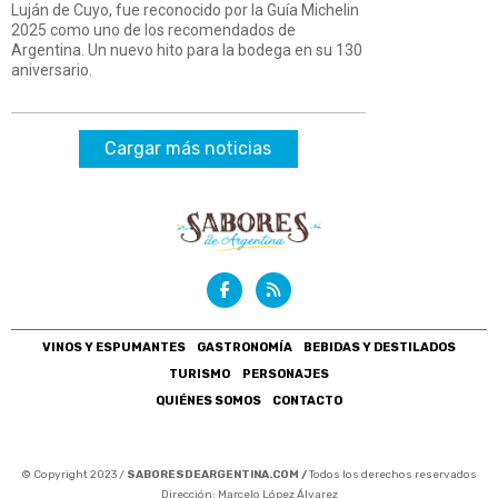
Luján de Cuyo, fue reconocido por la Guía Michelin
2025 como uno de los recomendados de
Argentina. Un nuevo hito para la bodega en su 130
aniversario.
Cargar más noticias
VINOS Y ESPUMANTES
GASTRONOMÍA
BEBIDAS Y DESTILADOS
TURISMO
PERSONAJES
QUIÉNES SOMOS
CONTACTO
© Copyright 2023 /
SABORESDEARGENTINA.COM /
Todos los derechos reservados
Dirección: Marcelo López Álvarez