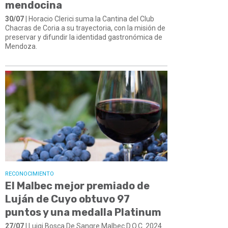
mendocina
30/07
| Horacio Clerici suma la Cantina del Club
Chacras de Coria a su trayectoria, con la misión de
preservar y difundir la identidad gastronómica de
Mendoza.
RECONOCIMIENTO
El Malbec mejor premiado de
Luján de Cuyo obtuvo 97
puntos y una medalla Platinum
27/07
| Luigi Bosca De Sangre Malbec D.O.C. 2024