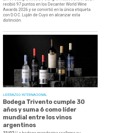
recibió 97 puntos en los Decanter World Wine
Awards 2026 y se convirtió en la única etiqueta
con D.O.C. Luján de Cuyo en alcanzar esta
distinción.
LIDERAZGO INTERNACIONAL
Bodega Trivento cumple 30
años y suma 6 como líder
mundial entre los vinos
argentinos
23/07
| La bodega mendocina reafirma su