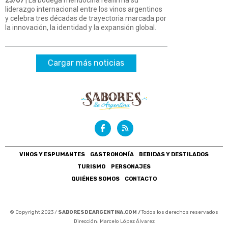
liderazgo internacional entre los vinos argentinos
y celebra tres décadas de trayectoria marcada por
la innovación, la identidad y la expansión global.
Cargar más noticias
VINOS Y ESPUMANTES
GASTRONOMÍA
BEBIDAS Y DESTILADOS
TURISMO
PERSONAJES
QUIÉNES SOMOS
CONTACTO
© Copyright 2023 /
SABORESDEARGENTINA.COM /
Todos los derechos reservados
Dirección: Marcelo López Álvarez