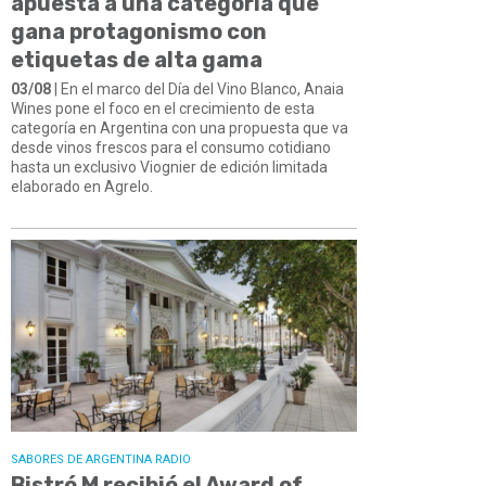
apuesta a una categoría que
gana protagonismo con
etiquetas de alta gama
03/08
| En el marco del Día del Vino Blanco, Anaia
Wines pone el foco en el crecimiento de esta
categoría en Argentina con una propuesta que va
desde vinos frescos para el consumo cotidiano
hasta un exclusivo Viognier de edición limitada
elaborado en Agrelo.
SABORES DE ARGENTINA RADIO
Bistró M recibió el Award of