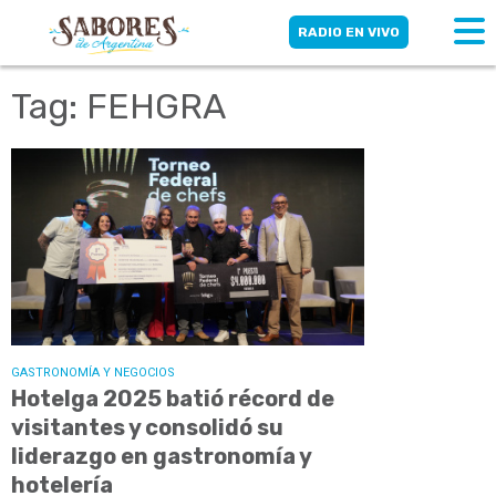
RADIO EN VIVO
Tag: FEHGRA
GASTRONOMÍA Y NEGOCIOS
Hotelga 2025 batió récord de
visitantes y consolidó su
liderazgo en gastronomía y
hotelería